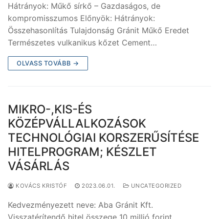
Hátrányok: Műkő sírkő – Gazdaságos, de
kompromisszumos Előnyök: Hátrányok:
Összehasonlítás Tulajdonság Gránit Műkő Eredet
Természetes vulkanikus kőzet Cement…
OLVASS TOVÁBB →
MIKRO-,KIS-ÉS
KÖZÉPVÁLLALKOZÁSOK
TECHNOLÓGIAI KORSZERŰSÍTÉSE
HITELPROGRAM; KÉSZLET
VÁSÁRLÁS
KOVÁCS KRISTÓF
2023.06.01.
UNCATEGORIZED
Kedvezményezett neve: Aba Gránit Kft.
Visszatérítendő hitel összege 10 millió forint