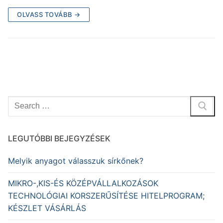
OLVASS TOVÁBB →
Keresése:
LEGUTÓBBI BEJEGYZÉSEK
Melyik anyagot válasszuk sírkőnek?
MIKRO-,KIS-ÉS KÖZÉPVÁLLALKOZÁSOK
TECHNOLÓGIAI KORSZERŰSÍTÉSE HITELPROGRAM;
KÉSZLET VÁSÁRLÁS