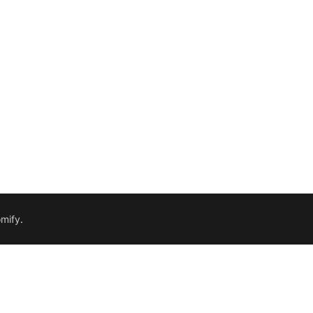
mify
.