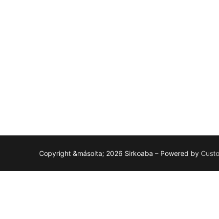
Copyright &másolta; 2026 Sirkoaba – Powered by
Custo